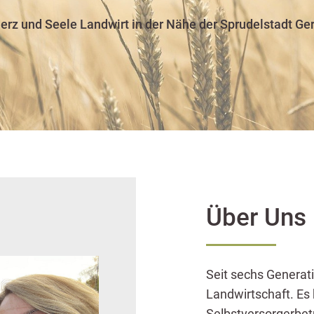
erz und Seele Landwirt in der Nähe der Sprudelstadt Ger
Über Uns
Seit sechs Generati
Landwirtschaft. Es
Selbstversorgerbet