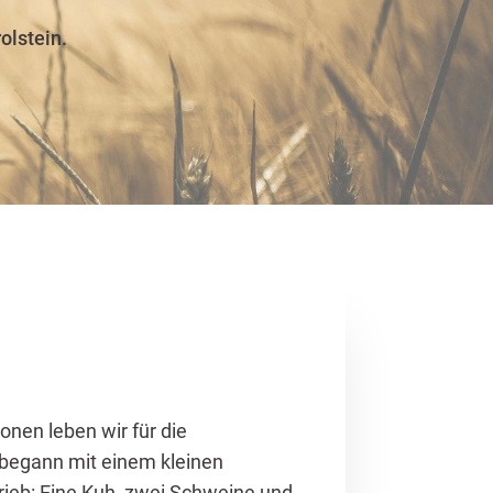
olstein.
onen leben wir für die
 begann mit einem kleinen
rieb: Eine Kuh, zwei Schweine und