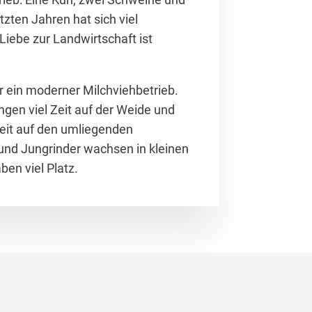
tzten Jahren hat sich viel
 Liebe zur Landwirtschaft ist
ir ein moderner Milchviehbetrieb.
gen viel Zeit auf der Weide und
heit auf den umliegenden
und Jungrinder wachsen in kleinen
en viel Platz.