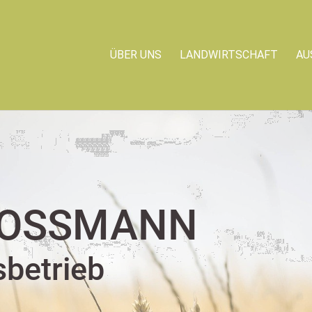
ÜBER UNS
LANDWIRTSCHAFT
AU
OSSMANN
sbetrieb