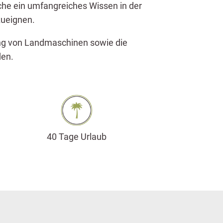
che ein umfangreiches Wissen in der
zueignen.
ung von Landmaschinen sowie die
den.
40 Tage Urlaub