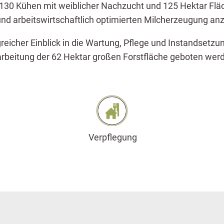
 130 Kühen mit weiblicher Nachzucht und 125 Hektar Flä
und arbeitswirtschaftlich optimierten Milcherzeugung an
reicher Einblick in die Wartung, Pflege und Instandsetz
rbeitung der 62 Hektar großen Forstfläche geboten wer
Verpflegung