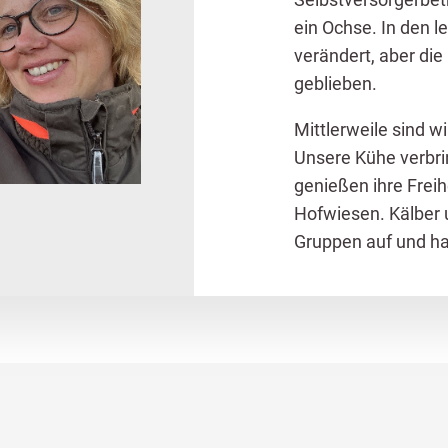
ein Ochse. In den le
verändert, aber die
geblieben.
Mittlerweile sind w
Unsere Kühe verbrin
genießen ihre Frei
Hofwiesen. Kälber 
Gruppen auf und hab